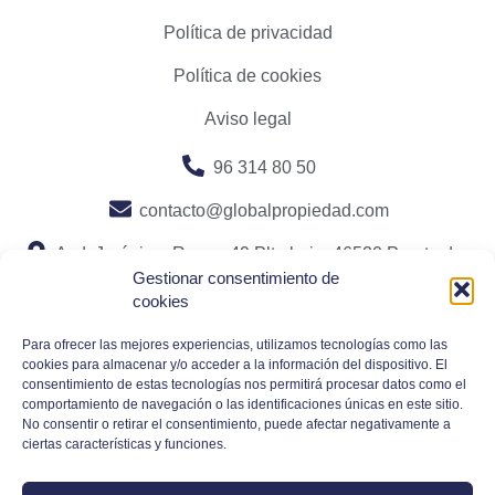
Política de privacidad
Política de cookies
Aviso legal
96 314 80 50
contacto@globalpropiedad.com
Avd. Jerónimo Roure, 49 Plta baja. 46520 Puerto de
Gestionar consentimiento de
Sagunto, Valencia
cookies
Para ofrecer las mejores experiencias, utilizamos tecnologías como las
cookies para almacenar y/o acceder a la información del dispositivo. El
consentimiento de estas tecnologías nos permitirá procesar datos como el
comportamiento de navegación o las identificaciones únicas en este sitio.
No consentir o retirar el consentimiento, puede afectar negativamente a
ciertas características y funciones.