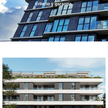
criterio y garantía
.