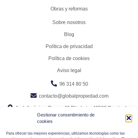
Obras y reformas
Sobre nosotros
Blog
Política de privacidad
Política de cookies
Aviso legal
96 314 80 50
contacto@globalpropiedad.com
Avd. Jerónimo Roure, 49 Plta baja. 46520 Puerto de
Gestionar consentimiento de
Sagunto, Valencia
cookies
Para ofrecer las mejores experiencias, utilizamos tecnologías como las