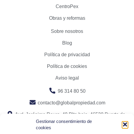
CentroPex
Obras y reformas
Sobre nosotros
Blog
Política de privacidad
Política de cookies
Aviso legal
96 314 80 50
contacto@globalpropiedad.com
Avd. Jerónimo Roure, 49 Plta baja. 46520 Puerto de
Gestionar consentimiento de
Sagunto, Valencia
cookies