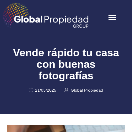
Vende rápido tu casa
con buenas
fotografías
21/05/2025
Global Propiedad