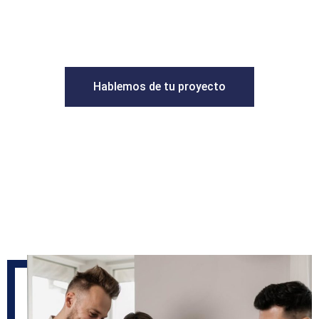
patrimonio con visión estratégica, rigor legal y
enfoque en la rentabilidad.
Hablemos de tu proyecto