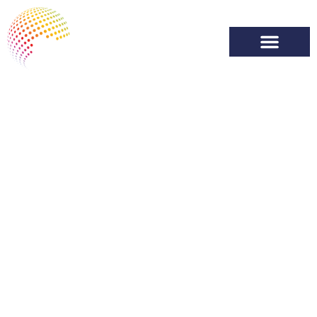
Transformamos tu
patrimonio
inmobiliario en
oportunidades de
valor
Gestionamos, optimizamos y desarrollamos tu