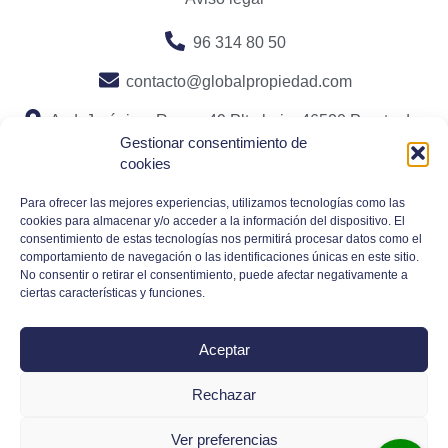
96 314 80 50
contacto@globalpropiedad.com
Avd. Jerónimo Roure, 49 Plta baja. 46520 Puerto de
Gestionar consentimiento de
Sagunto, Valencia
cookies
Para ofrecer las mejores experiencias, utilizamos tecnologías como las
cookies para almacenar y/o acceder a la información del dispositivo. El
consentimiento de estas tecnologías nos permitirá procesar datos como el
comportamiento de navegación o las identificaciones únicas en este sitio.
No consentir o retirar el consentimiento, puede afectar negativamente a
ciertas características y funciones.
Aceptar
Rechazar
Ver preferencias