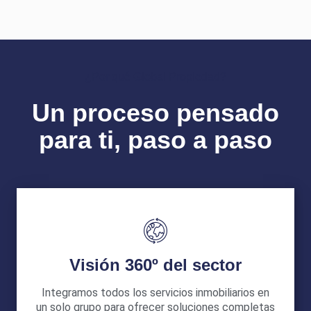
¿Por qué Global Propiedad?
Un proceso pensado
para ti, paso a paso
Visión 360º del sector
Integramos todos los servicios inmobiliarios en
un solo grupo para ofrecer soluciones completas