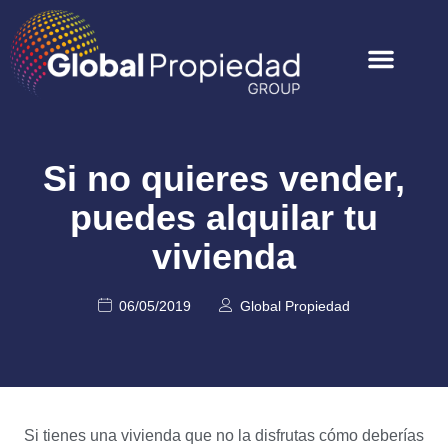
Si no quieres vender,
puedes alquilar tu
vivienda
06/05/2019
Global Propiedad
Si tienes una vivienda que no la disfrutas cómo deberías