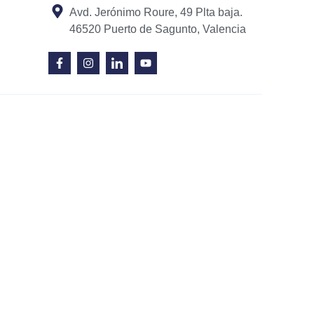
Avd. Jerónimo Roure, 49 Plta baja.
46520 Puerto de Sagunto, Valencia