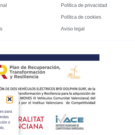
onal
Política de privacidad
Política de cookies
as
Aviso legal
ies para
 estas
ción o
to,