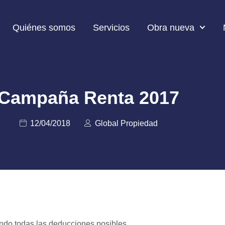
Quiénes somos
Servicios
Obra nueva
Campaña Renta 2017
12/04/2018
Global Propiedad
ndo todas las deducciones posibles.