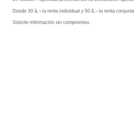
Desde 30 â‚¬ la renta individual y 50 â‚¬ la renta conjunta
Solicite información sin compromiso.