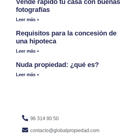
Vende rápido tu casa con buenas
fotografías
Leer más »
Requisitos para la concesión de
una hipoteca
Leer más »
Nuda propiedad: ¿qué es?
Leer más »
96 314 80 50
contacto@globalpropiedad.com