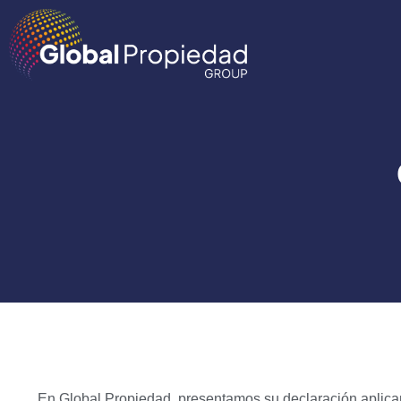
En Global Propiedad, presentamos su declaración aplica