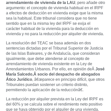
arrendamiento de vivienda de la LAU
, pero añade otro
argumento: el concepto de vivienda habitual en el IRPF
a efectos de deducción en vivienda exige que la misma
sea la habitual. Este tribunal considera que no tiene
sentido que en la misma ley del IRPF se exija el
carácter habitual de la vivienda para la deducción en
vivienda y no para la reducción por alquiler de vivienda.
La resolución del TEAC se basa además en dos
sentencias dictadas por el Tribunal Superior de Justicia
de las Islas Baleares, y de Andalucía, que consideran
igualmente, que debe atenderse al concepto de
arrendamiento de vivienda existente en la Ley de
Arrendamientos Urbanos. Por ello, en opinión deÂ
José
María Salcedo,Â socio del despacho de abogados
Ático Jurídico
, â€œparece en principio difícil, que otros
Tribunales puedan sostener un criterio distinto,
permitiendo la aplicación de la reducciónâ€.
La reducción por alquiler prevista en la Ley del IRPF es
del 60% y se calcula sobre el rendimiento neto positivo
que se haya obtenido por el alquiler de una vivienda.