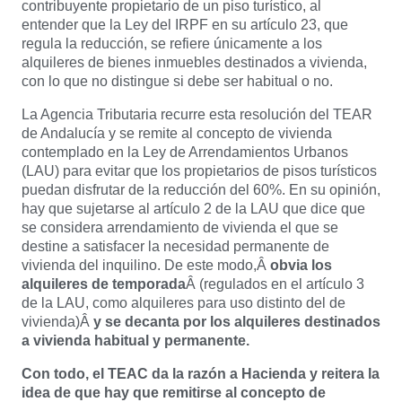
contribuyente propietario de un piso turístico, al
entender que la Ley del IRPF en su artículo 23, que
regula la reducción, se refiere únicamente a los
alquileres de bienes inmuebles destinados a vivienda,
con lo que no distingue si debe ser habitual o no.
La Agencia Tributaria recurre esta resolución del TEAR
de Andalucía y se remite al concepto de vivienda
contemplado en la Ley de Arrendamientos Urbanos
(LAU) para evitar que los propietarios de pisos turísticos
puedan disfrutar de la reducción del 60%. En su opinión,
hay que sujetarse al artículo 2 de la LAU que dice que
se considera arrendamiento de vivienda el que se
destine a satisfacer la necesidad permanente de
vivienda del inquilino. De este modo,Â
obvia los
alquileres de temporada
Â (regulados en el artículo 3
de la LAU, como alquileres para uso distinto del de
vivienda)Â
y se decanta por los alquileres destinados
a vivienda habitual y permanente.
Con todo, el TEAC da la razón a Hacienda y reitera la
idea de que hay que remitirse al concepto de