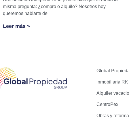
misma pregunta: ¿compro o alquilo? Nosotros hoy
queremos hablarte de
Leer más »
Global Propied
Inmobiliaria RK
Alquiler vacaci
CentroPex
Obras y reform