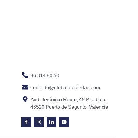
96 314 80 50
contacto@globalpropiedad.com
Avd. Jerónimo Roure, 49 Plta baja.
46520 Puerto de Sagunto, Valencia