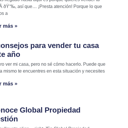
Â ðŸ˜‰, así que… ¡Presta atención! Porque lo que
os a
r más »
consejos para vender tu casa
te año
ro ver mi casa, pero no sé cómo hacerlo. Puede que
a mismo te encuentres en esta situación y necesites
r más »
noce Global Propiedad
stión