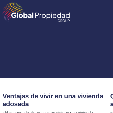
Ventajas de vivir en una vivienda
adosada
¿Has pensado alguna vez en vivir en una vivienda
«