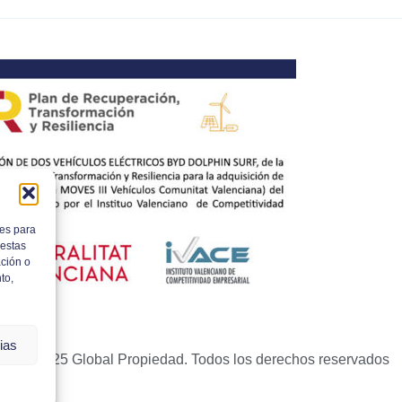
ies para
 estas
ción o
to,
ias
ght © 2025 Global Propiedad. Todos los derechos reservados