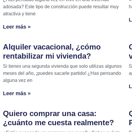
adosada? Este tipo de construcción puede resultar muy
h
atractiva y tiene
L
Leer más »
Alquiler vacacional, ¿cómo
rentabilizar mi vivienda?
Si tienes una segunda vivienda que solo utilizas algunos
S
meses del año, ¡puedes sacarle partido! ¿Has pensando
a
alguna vez en
L
Leer más »
Quiero comprar una casa:
¿cuánto me cuesta realmente?