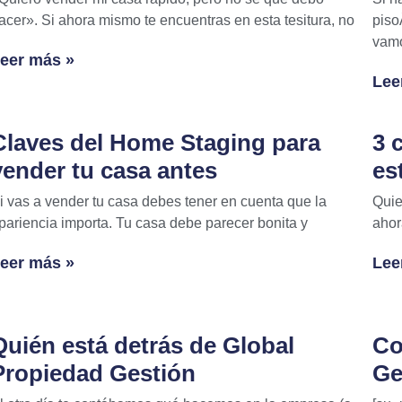
acer». Si ahora mismo te encuentras en esta tesitura, no
piso
vam
eer más »
Lee
Claves del Home Staging para
3 
vender tu casa antes
es
i vas a vender tu casa debes tener en cuenta que la
Quie
pariencia importa. Tu casa debe parecer bonita y
ahor
eer más »
Lee
Quién está detrás de Global
Co
Propiedad Gestión
Ge